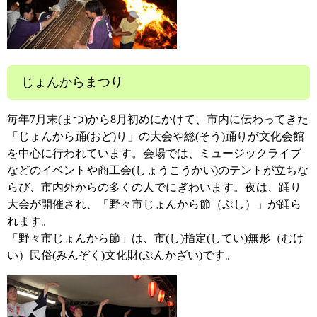
じょんからまつり
毎年7月末(まつ)から8月初めにかけて、市内に伝わってきた
「じょんから踊(おど)り」の大会や総(そう)踊りが文化会館
を中心に行われています。会場では、ミュージックライブ
などのイベントや商工会(しょうこうかい)のテントが立ちな
らび、市内外からの多くの人でにぎわいます。夜は、踊り
大会が開催され、「野々市じょんから節（ぶし）」が踊ら
れます。
「野々市じょんから節」は、市(し)指定(してい)無形（むけ
い）民俗(みんぞく)文化財(ぶんかざい)です。