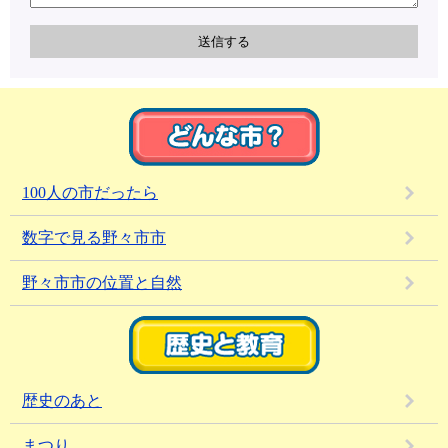
100人の市だったら
数字で見る野々市市
野々市市の位置と自然
歴史のあと
まつり