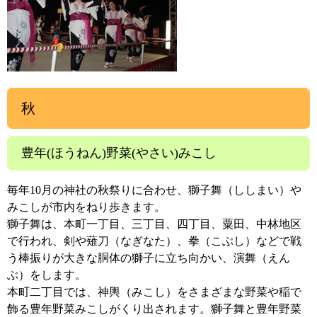
秋
豊年(ほうねん)野菜(やさい)みこし
毎年10月の神社の秋祭りに合わせ、獅子舞（ししまい）や
みこしが市内をねり歩きます。
獅子舞は、本町一丁目、三丁目、四丁目、粟田、中林地区
で行われ、剣や薙刀（なぎなた）、拳（こぶし）などで戦
う棒振りが大きな胴体の獅子に立ち向かい、演舞（えん
ぶ）をします。
本町二丁目では、神輿（みこし）をさまざまな野菜や稲で
飾る豊年野菜みこしがくり出されます。獅子舞と豊年野菜