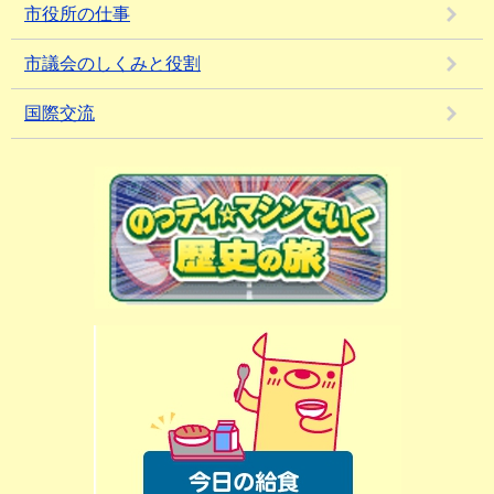
市役所の仕事
市議会のしくみと役割
国際交流