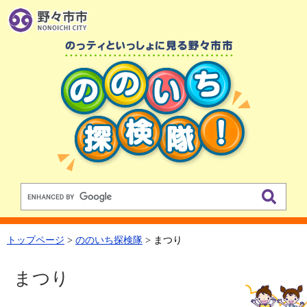
トップページ
>
ののいち探検隊
>
まつり
まつり