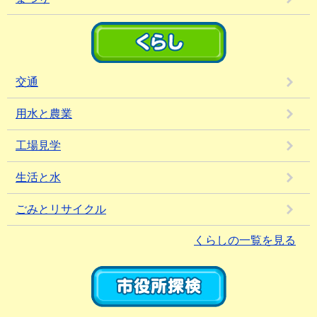
交通
用水と農業
工場見学
生活と水
ごみとリサイクル
くらしの一覧を見る