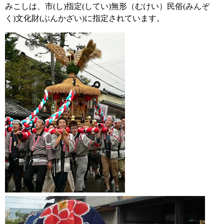
みこしは、市(し)指定(してい)無形（むけい）民俗(みんぞ
く)文化財(ぶんかざい)に指定されています。