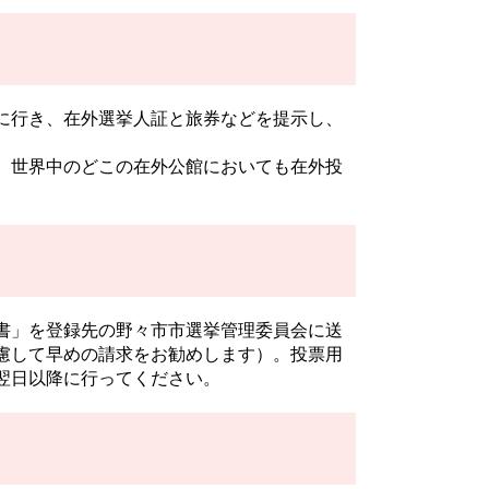
に行き、在外選挙人証と旅券などを提示し、
、世界中のどこの在外公館においても在外投
書」を登録先の野々市市選挙管理委員会に送
慮して早めの請求をお勧めします）。投票用
翌日以降に行ってください。