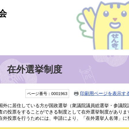
会
在外選挙制度
印刷用ページを表示す
ページ番号：0001963
国外に居住している方が国政選挙（衆議院議員総選挙・参議院
査の投票をすることができる制度として在外選挙制度がありま
在外投票を行うためには、申請により、「在外選挙人名簿」に