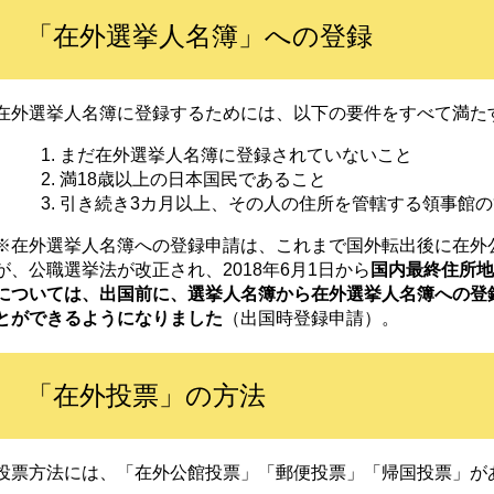
「在外選挙人名簿」への登録
在外選挙人名簿に登録するためには、以下の要件をすべて満た
まだ在外選挙人名簿に登録されていないこと
満18歳以上の日本国民であること
引き続き3カ月以上、その人の住所を管轄する領事館
※在外選挙人名簿への登録申請は、これまで国外転出後に在外
が、公職選挙法が改正され、2018年6月1日から
国内最終住所地
については、出国前に、選挙人名簿から在外選挙人名簿への登
とができるようになりました
（出国時登録申請）。
「在外投票」の方法
投票方法には、「在外公館投票」「郵便投票」「帰国投票」が