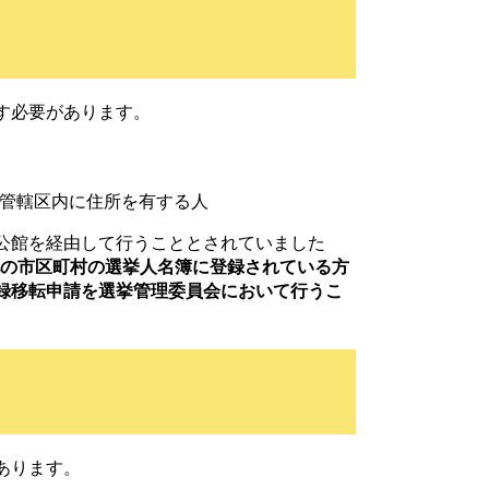
す必要があります。
の管轄区内に住所を有する人
公館を経由して行うこととされていました
の市区町村の選挙人名簿に登録されている方
録移転申請を選挙管理委員会において行うこ
あります。