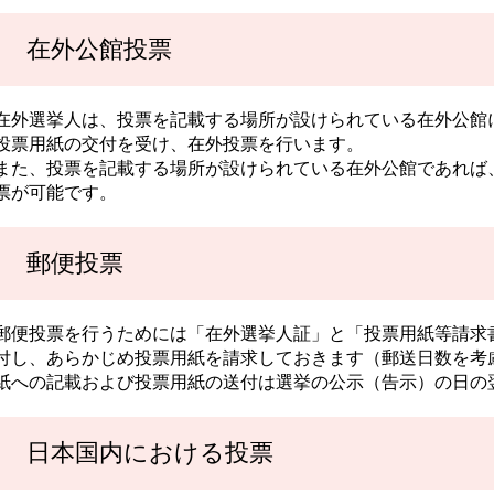
在外公館投票
在外選挙人は、投票を記載する場所が設けられている在外公館
投票用紙の交付を受け、在外投票を行います。
また、投票を記載する場所が設けられている在外公館であれば
票が可能です。
郵便投票
郵便投票を行うためには「在外選挙人証」と「投票用紙等請求
付し、あらかじめ投票用紙を請求しておきます（郵送日数を考
紙への記載および投票用紙の送付は選挙の公示（告示）の日の
日本国内における投票