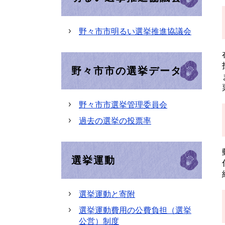
野々市市明るい選挙推進協議会
野々市市の選挙データ
野々市市選挙管理委員会
過去の選挙の投票率
選挙運動
選挙運動と寄附
選挙運動費用の公費負担（選挙
公営）制度