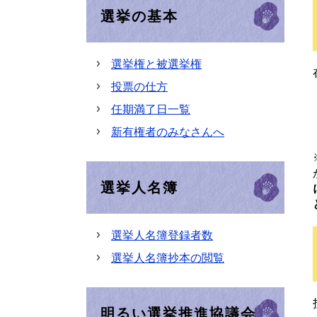
選挙の基本
選挙権と被選挙権
投票の仕方
任期満了日一覧
新有権者のみなさんへ
選挙人名簿
選挙人名簿登録者数
選挙人名簿抄本の閲覧
明るい選挙推進協議会