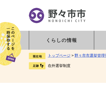
くらしの情報
トップページ
>
野々市市選挙管理
在外選挙制度