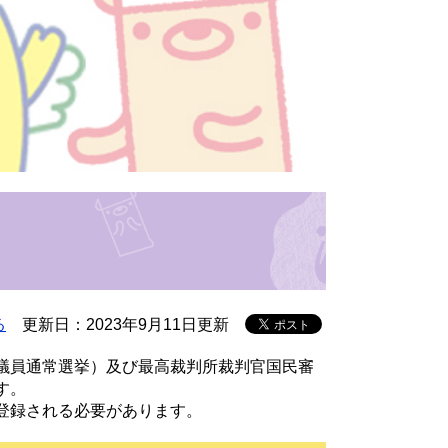
る
更新日：2023年9月11日更新
議員通常選挙）及び最高裁判所裁判官国民審
す。
登録される必要があります。