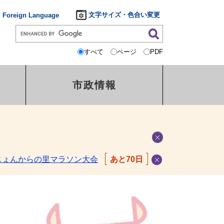
文字サイズ・色合い変更
Foreign Language
すべて
ページ
PDF
市政情報
じょんからの里マラソン大会
あと70日