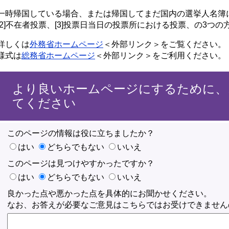
一時帰国している場合、または帰国してまだ国内の選挙人名簿に
[2]不在者投票、[3]投票日当日の投票所における投票、の3つ
詳しくは
外務省ホームページ
＜外部リンク＞
をご覧ください。
様式は
総務省ホームページ
＜外部リンク＞
をご利用ください。
より良いホームページにするために、
てください
このページの情報は役に立ちましたか？
はい
どちらでもない
いいえ
このページは見つけやすかったですか？
はい
どちらでもない
いいえ
良かった点や悪かった点を具体的にお聞かせください。
なお、お答えが必要なご意見はこちらではお受けできません