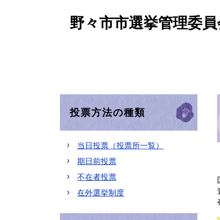
野々市市選挙管理委員
投票方法の種類
当日投票（投票所一覧）
期日前投票
不在者投票
在外選挙制度