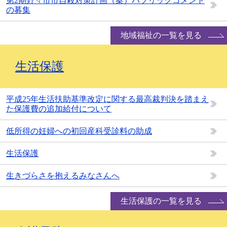
第2期野々市市自殺対策計画（案）パブリックコメント
の募集
地域福祉の一覧を見る
生活保護
平成25年生活扶助基準改定に関する最高裁判決を踏まえ
た保護費の追加給付について
低所得の妊婦への初回産科受診料の助成
生活保護
生きづらさを抱えるみなさんへ
生活保護の一覧を見る