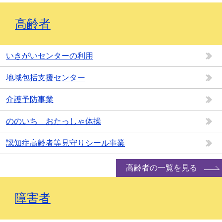
高齢者
いきがいセンターの利用
地域包括支援センター
介護予防事業
ののいち おたっしゃ体操
認知症高齢者等見守りシール事業
高齢者の一覧を見る
障害者