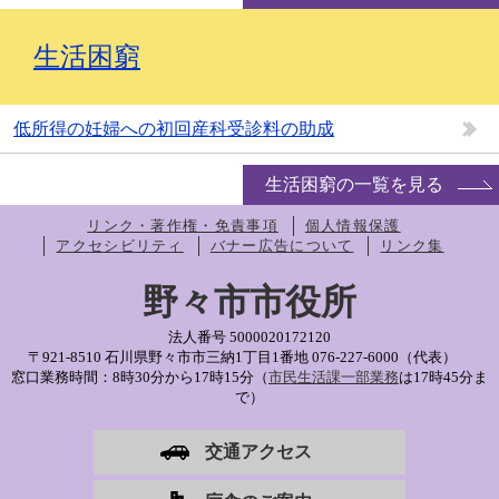
生活困窮
低所得の妊婦への初回産科受診料の助成
生活困窮の一覧を見る
リンク・著作権・免責事項
個人情報保護
アクセシビリティ
バナー広告について
リンク集
野々市市役所
法人番号 5000020172120
〒921-8510 石川県野々市市三納1丁目1番地
076-227-6000（代表）
窓口業務時間：8時30分から17時15分（
市民生活課一部業務
は17時45分ま
で）
交通アクセス