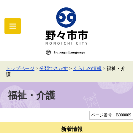
Foreign Language
トップページ
>
分類でさがす
>
くらしの情報
>
福祉・介
護
福祉・介護
ページ番号：B000009
新着情報