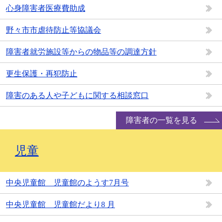
心身障害者医療費助成
野々市市虐待防止等協議会
障害者就労施設等からの物品等の調達方針
更生保護・再犯防止
障害のある人や子どもに関する相談窓口
障害者の一覧を見る
児童
中央児童館 児童館のようす7月号
中央児童館 児童館だより8 月