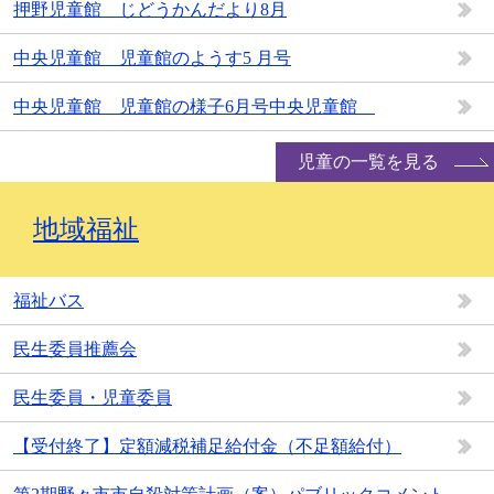
押野児童館 じどうかんだより8月
中央児童館 児童館のようす5 月号
中央児童館 児童館の様子6月号中央児童館
児童の一覧を見る
地域福祉
福祉バス
民生委員推薦会
民生委員・児童委員
【受付終了】定額減税補足給付金（不足額給付）