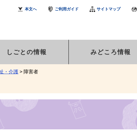
本文へ
ご利用ガイド
サイトマップ
しごとの情報
みどころ情報
祉・介護
>
障害者