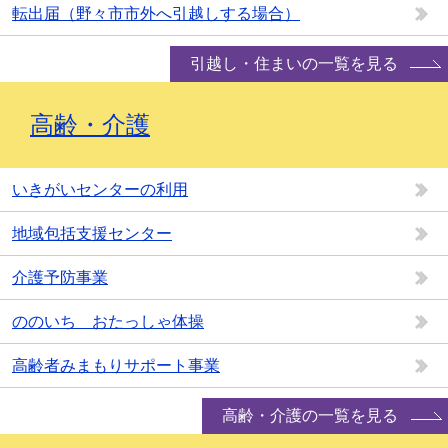
転出届（野々市市外へ引越しする場合）
引越し・住まいの一覧を見る
高齢・介護
いきがいセンターの利用
地域包括支援センター
介護予防事業
ののいち おたっしゃ体操
高齢者みまもりサポート事業
高齢・介護の一覧を見る