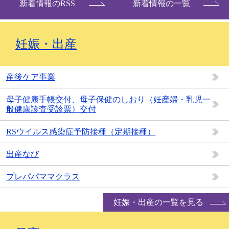
新着情報のRSS
新着情報の一覧
妊娠・出産
産後ケア事業
母子健康手帳交付、母子保健のしおり（妊産婦・乳児一
般健康診査受診票）交付
RSウイルス感染症予防接種（定期接種）
出産なび
プレパパママクラス
妊娠・出産の一覧を見る