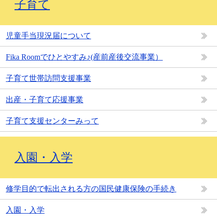
子育て
児童手当現況届について
Fika Roomでひとやすみ♪(産前産後交流事業）
子育て世帯訪問支援事業
出産・子育て応援事業
子育て支援センターみって
入園・入学
修学目的で転出される方の国民健康保険の手続き
入園・入学