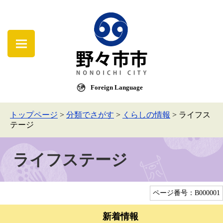
Foreign Language
トップページ
>
分類でさがす
>
くらしの情報
>
ライフス
テージ
ライフステージ
ページ番号：B000001
新着情報