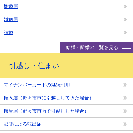
離婚届
婚姻届
結婚
結婚・離婚の一覧を見る
引越し・住まい
マイナンバーカードの継続利用
転入届（野々市市に引越ししてきた場合）
転居届（野々市市内で引越しした場合）
郵便による転出届