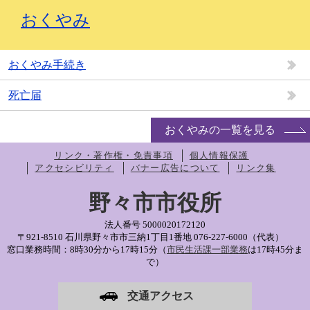
おくやみ
おくやみ手続き
死亡届
おくやみの一覧を見る
リンク・著作権・免責事項
個人情報保護
アクセシビリティ
バナー広告について
リンク集
野々市市役所
法人番号 5000020172120
〒921-8510 石川県野々市市三納1丁目1番地
076-227-6000（代表）
窓口業務時間：8時30分から17時15分（
市民生活課一部業務
は17時45分ま
で）
交通アクセス