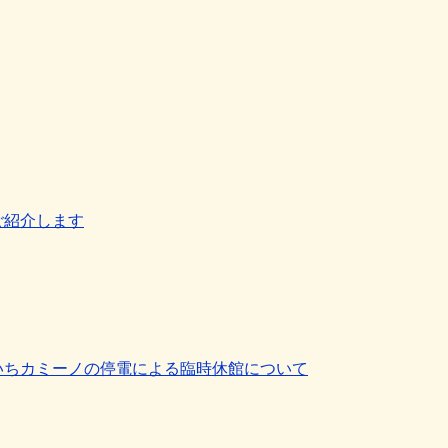
ご紹介します
いちカミーノの停電による臨時休館について