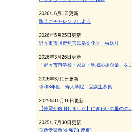
2026年6月1日更新
陶芸にチャレンジしよう
2026年5月25日更新
野々市市指定無形民俗文化財 虫送り
2026年3月26日更新
「野々市市学校・家庭・地域応援企業」を
2026年3月1日更新
令和8年度 寿大学院 受講生募集
2025年10月16日更新
【停電が復旧しました】にぎわいの里のの
2025年7月30日更新
英数学習塾(令和7年度夏)