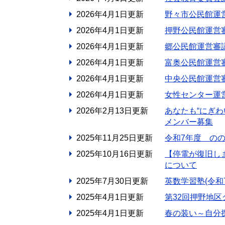
2026年4月1日更新
野々市公民館運
2026年4月1日更新
押野公民館運営
2026年4月1日更新
郷公民館運営審
2026年4月1日更新
富奥公民館運営
2026年4月1日更新
中央公民館運営
2026年4月1日更新
女性センター運
2026年2月13日更新
あなたも“にぎ
メンバー募集
2025年11月25日更新
令和7年度 の
2025年10月16日更新
【停電が復旧し
について
2025年7月30日更新
英数学習塾(令和
2025年4月1日更新
第32回押野地
2025年4月1日更新
春の装い～自分