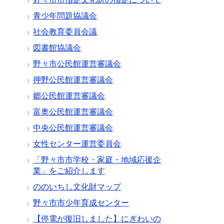
青少年問題協議会
社会教育委員会議
図書館協議会
野々市公民館運営審議会
押野公民館運営審議会
郷公民館運営審議会
富奥公民館運営審議会
中央公民館運営審議会
女性センター運営委員会
「野々市市学校・家庭・地域応援企
業」をご紹介します
ののいちし文化財マップ
野々市市少年育成センター
【停電が復旧しました】にぎわいの