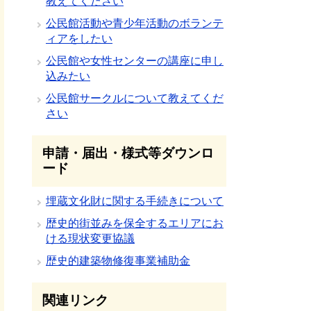
教えてください
公民館活動や青少年活動のボランテ
ィアをしたい
公民館や女性センターの講座に申し
込みたい
公民館サークルについて教えてくだ
さい
申請・届出・様式等ダウンロ
ード
埋蔵文化財に関する手続きについて
歴史的街並みを保全するエリアにお
ける現状変更協議
歴史的建築物修復事業補助金
関連リンク