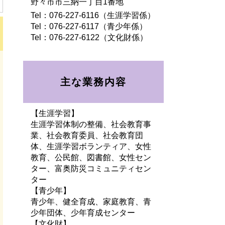
野々市市三納一丁目1番地
Tel：076-227-6116
（生涯学習係）
Tel：076-227-6117
（青少年係）
Tel：076-227-6122
（文化財係）
主な業務内容
【生涯学習】
生涯学習体制の整備、社会教育事
業、社会教育委員、社会教育団
体、生涯学習ボランティア、女性
教育、公民館、図書館、女性セン
ター、富奥防災コミュニティセン
ター
【青少年】
青少年、健全育成、家庭教育、青
少年団体、少年育成センター
【文化財】