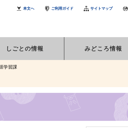
本文へ
ご利用ガイド
サイトマップ
しごとの情報
みどころ情報
涯学習課