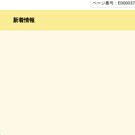
ページ番号：E000037
新着情報