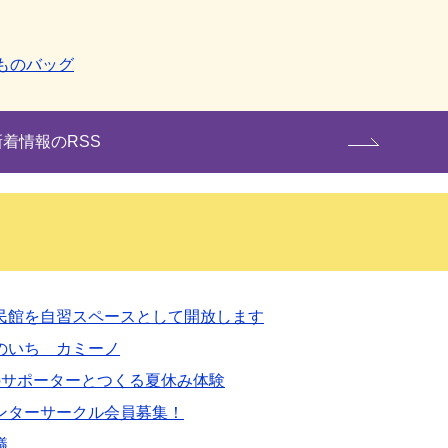
ものバッグ
新着情報のRSS
民館を自習スペースとして開放します
のいち カミーノ
のサポーターとつくる夏休み体験
ンターサークル会員募集！
議